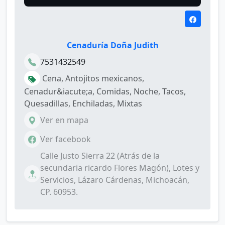
Cenaduría Doña Judith
7531432549
Cena, Antojitos mexicanos,
Cenadur&iacute;a, Comidas, Noche, Tacos,
Quesadillas, Enchiladas, Mixtas
Ver en mapa
Ver facebook
Calle Justo Sierra 22 (Atrás de la
secundaria ricardo Flores Magón), Lotes y
Servicios, Lázaro Cárdenas, Michoacán,
CP. 60953.